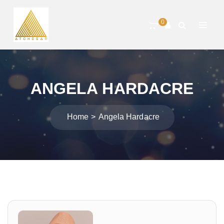
0
ANGELA HARDACRE
Home
Angela Hardacre
Navigation