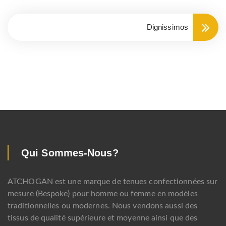
Dignissimos
Qui Sommes-Nous?
ATCHOGAN est une marque de tenues confectionnées sur
mesure (Bespoke) pour homme ou femme en modèles
traditionnelles ou modernes. Nous vendons aussi des
tissus de qualité supérieure et moyenne ainsi que des