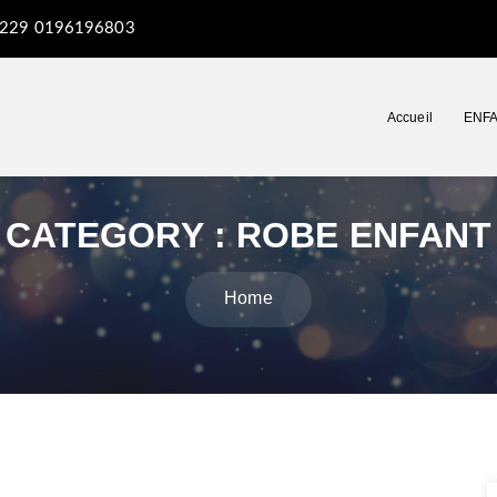
229 0196196803
Accueil
ENF
CATEGORY :
ROBE ENFANT
Home