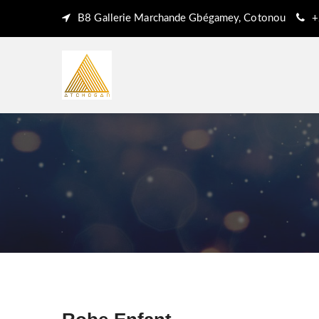
B8 Gallerie Marchande Gbégamey, Cotonou
+