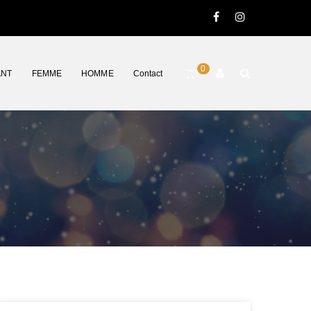
0
ANT
FEMME
HOMME
Contact