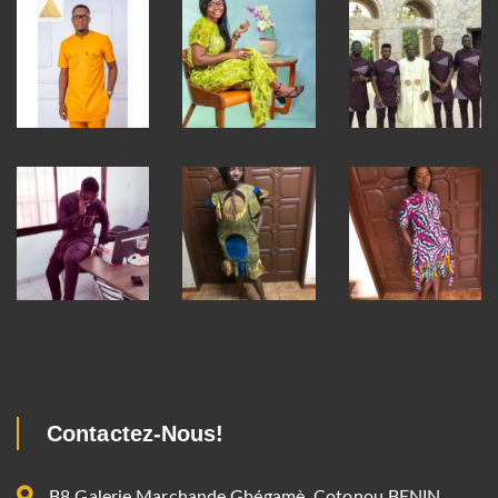
Contactez-Nous!
B8 Galerie Marchande Gbégamè, Cotonou BENIN