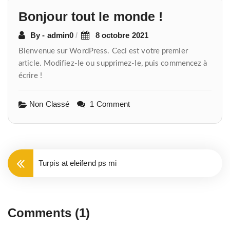
Navigation
Bonjour tout le monde !
de
l’article
By - admin0
8 octobre 2021
Bienvenue sur WordPress. Ceci est votre premier
article. Modifiez-le ou supprimez-le, puis commencez à
écrire !
Non Classé
1 Comment
Turpis at eleifend ps mi
Comments (1)