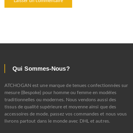
Qui Sommes-Nous?
ATCHOGAN est une marque de tenues confectionnées sur
mesure (Bespoke) pour homme ou femme en modèles
traditionnelles ou modernes. Nous vendons aussi des
tissus de qualité supérieure et moyenne ainsi que des
accessoires de mode. passez vos commandes et nous vous
livrons partout dans le monde avec DHL et autres.